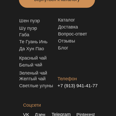
Каталог
Шен пуэр
Доставка
Шу пуэр
Вопрос-ответ
Габа
Отзывы
Те Гуань Инь
Блог
Да Хун Пао
Красный чай
Белый чай
Зеленый чай
Желтый чай
Телефон
Светлые улуны
+7 (913) 941-41-77
Соцсети
Telegram
VK
Дзен
Pinterest