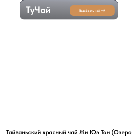
ТуЧай
Подобрать чай
Тайваньский красный чай Жи Юэ Тан (Озеро