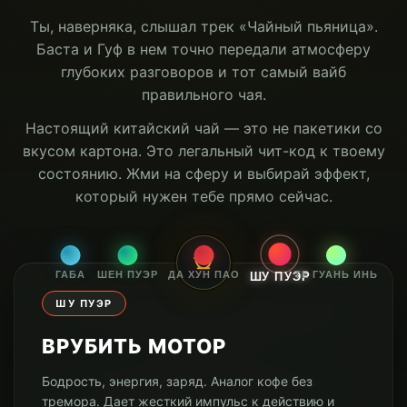
Ты, наверняка, слышал трек «Чайный пьяница».
Баста и Гуф в нем точно передали атмосферу
глубоких разговоров и тот самый вайб
правильного чая.
Настоящий китайский чай — это не пакетики со
вкусом картона. Это легальный чит-код к твоему
состоянию. Жми на сферу и выбирай эффект,
который нужен тебе прямо сейчас.
ГАБА
ШЕН ПУЭР
ДА ХУН ПАО
ТЕ ГУАНЬ ИНЬ
ШУ ПУЭР
ШУ ПУЭР
ВРУБИТЬ МОТОР
Бодрость, энергия, заряд. Аналог кофе без
тремора. Дает жесткий импульс к действию и