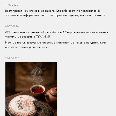
11-07-2026
Всем привет немного из вчерашнего. Спасибо всем кто подписался. В
закрепе вся информация о нас. В истории инструкция, как сделать заказ.
01-07-2026
🍰✨ Внимание, сладкоежки Новосибирска! Скоро в нашем городе появятся
уникальные десерты с ТУЧАЙ! 🌈
Нежные торты, воздушные пирожные и аппетитные кексы с натуральными
ингредиентами и удивительным...
29-06-2026