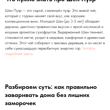
Шен Пуэр — это сырой, «зеленый» пуэр. Это живой чай,
который с годами меняет свой вкус, как хорошее
коллекционное вино. Молодой Шен (до 3-5 лет) обладает
дерзким, цветочно-травянистым вкусом с яркой кислинкой и
мощным ароматом сухофруктов. Выдержанный Шен темнеет,
становится мягче, уходит в медовые, камфорные и древесные
оттенки. Этот чай собирают с вековых деревьев, и он несет в
себе сумасшедшую первобытную энергию гор.
Читайте
подробнее здесь
.
Разбираем суть: как правильно
заваривать дома без лишних
заморочек