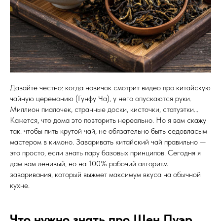
Давайте честно: когда новичок смотрит видео про китайскую
чайную церемонию (Гунфу Ча), у него опускаются руки.
Миллион пиалочек, странные доски, кисточки, статуэтки...
Кажется, что дома это повторить нереально. Но я вам скажу
так: чтобы пить крутой чай, не обязательно быть седовласым
мастером в кимоно. Заваривать китайский чай правильно —
это просто, если знать пару базовых принципов. Сегодня я
дам вам ленивый, но на 100% рабочий алгоритм
заваривания, который выжмет максимум вкуса на обычной
кухне.
Что нужно знать про Шен Пуэр