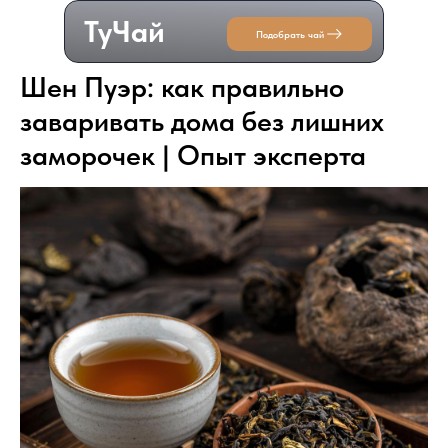
ТуЧай
Подобрать чай
Шен Пуэр: как правильно
заваривать дома без лишних
заморочек | Опыт эксперта