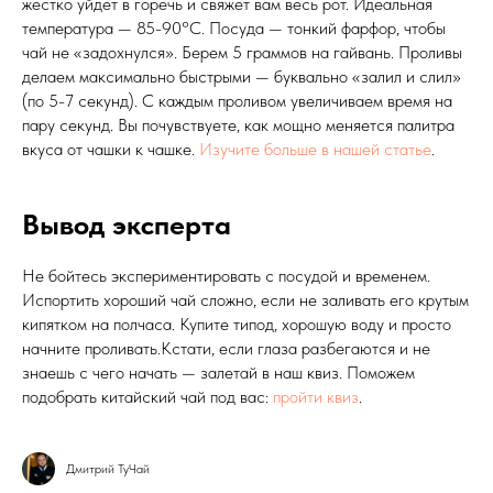
жестко уйдет в горечь и свяжет вам весь рот. Идеальная
температура — 85-90°C. Посуда — тонкий фарфор, чтобы
чай не «задохнулся». Берем 5 граммов на гайвань. Проливы
делаем максимально быстрыми — буквально «залил и слил»
(по 5-7 секунд). С каждым проливом увеличиваем время на
пару секунд. Вы почувствуете, как мощно меняется палитра
вкуса от чашки к чашке.
Изучите больше в нашей статье
.
Вывод эксперта
Не бойтесь экспериментировать с посудой и временем.
Испортить хороший чай сложно, если не заливать его крутым
кипятком на полчаса. Купите типод, хорошую воду и просто
начните проливать.Кстати, если глаза разбегаются и не
знаешь с чего начать — залетай в наш квиз. Поможем
подобрать китайский чай под вас:
пройти квиз
.
Дмитрий ТуЧай