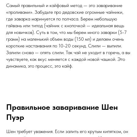
Самый правильный и кайфовый метод — это заваривание
«проливами». Забудьте про дедовские огромные чайники,
где заварка маринуется по полчаса. Берем небольшую
гайвань или типод (чайник с кнопочкой — идеальная вещь
для новичков). Суть в том, что мы берем много заварки (5-7
грамм) на маленький объем воды (150 мл) и делаем очень
короткие настаивания по 10-20 секунд. Слили — выпили.
Залили снова — опять слили. Так чай не уходит в горечь, а вы
чувствуете, как вкус меняется с каждой новой чашкой. Это
динамика, это процесс, это кайф.
Правильное заваривание Шен
Пуэр
Шен требует уважения. Если залить его крутым кипятком, он