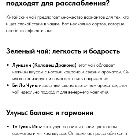
подходят для расслабления?
Китайский чай предлагает множество вариантов для тех, кто
ищет спокойствие в чашке. Вот несколько сортов, которые
особенно эффективны:
Зеленый чай: легкость и бодрость
Лунцзин (Колодец Дракона)
: этот чай обладает
нежным вкусом с нотами каштана и свежим ароматом. Он
мягко тонизирует и помогает снять напряжение.
Би Ло Чунь
: известный своим цветочным ароматом, этот
чай идеально подходит для вечернего чаепития.
Улуны: баланс и гармония
Те Гуань Инь
: этот улун славится своим цветочным
ароматом и мягким вкусом. Он помогает расслабиться и