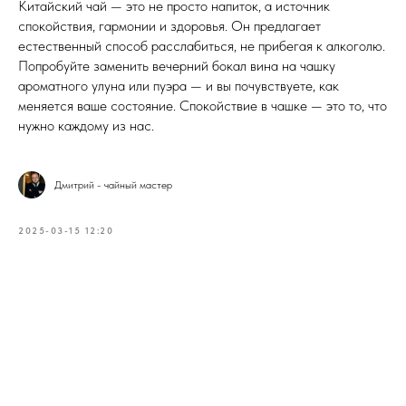
Китайский чай — это не просто напиток, а источник
спокойствия, гармонии и здоровья. Он предлагает
естественный способ расслабиться, не прибегая к алкоголю.
Попробуйте заменить вечерний бокал вина на чашку
ароматного улуна или пуэра — и вы почувствуете, как
меняется ваше состояние. Спокойствие в чашке — это то, что
нужно каждому из нас.
Дмитрий - чайный мастер
2025-03-15 12:20