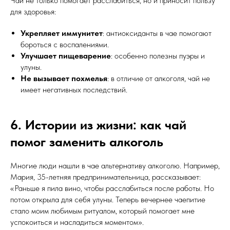
Чай не только помогает расслабиться, но и приносит пользу
для здоровья:
Укрепляет иммунитет
: антиоксиданты в чае помогают
бороться с воспалениями.
Улучшает пищеварение
: особенно полезны пуэры и
улуны.
Не вызывает похмелья
: в отличие от алкоголя, чай не
имеет негативных последствий.
6. Истории из жизни: как чай
помог заменить алкоголь
Многие люди нашли в чае альтернативу алкоголю. Например,
Мария, 35-летняя предпринимательница, рассказывает:
«Раньше я пила вино, чтобы расслабиться после работы. Но
потом открыла для себя улуны. Теперь вечернее чаепитие
стало моим любимым ритуалом, который помогает мне
успокоиться и насладиться моментом».