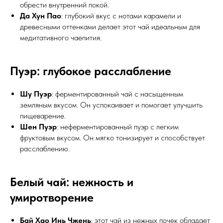
обрести внутренний покой.
Да Хун Пао
: глубокий вкус с нотами карамели и
древесными оттенками делает этот чай идеальным для
медитативного чаепития.
Пуэр: глубокое расслабление
Шу Пуэр
: ферментированный чай с насыщенным
земляным вкусом. Он успокаивает и помогает улучшить
пищеварение.
Шен Пуэр
: неферментированный пуэр с легким
фруктовым вкусом. Он мягко тонизирует и способствует
расслаблению.
Белый чай: нежность и
умиротворение
Бай Хао Инь Чжень
: этот чай из нежных почек обладает