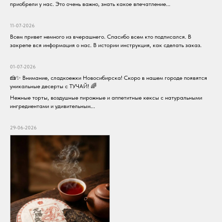
гиперчувствительных