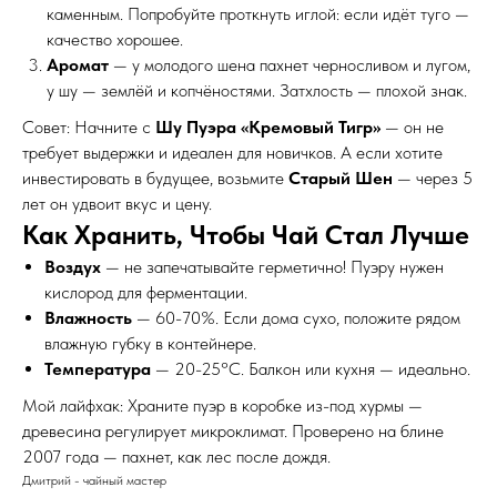
каменным. Попробуйте проткнуть иглой: если идёт туго —
качество хорошее.
Аромат
— у молодого шена пахнет черносливом и лугом,
у шу — землёй и копчёностями. Затхлость — плохой знак.
Совет: Начните с
Шу Пуэра «Кремовый Тигр»
— он не
требует выдержки и идеален для новичков. А если хотите
инвестировать в будущее, возьмите
Старый Шен
— через 5
лет он удвоит вкус и цену.
Как Хранить, Чтобы Чай Стал Лучше
Воздух
— не запечатывайте герметично! Пуэру нужен
кислород для ферментации.
Влажность
— 60-70%. Если дома сухо, положите рядом
влажную губку в контейнере.
Температура
— 20-25°C. Балкон или кухня — идеально.
Мой лайфхак: Храните пуэр в коробке из-под хурмы —
древесина регулирует микроклимат. Проверено на блине
2007 года — пахнет, как лес после дождя.
Дмитрий - чайный мастер