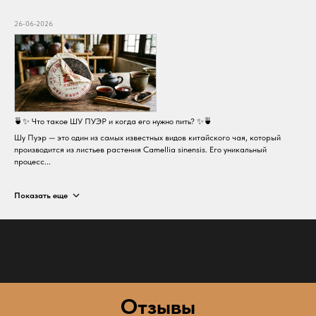
26-06-2026
🍵✨ Что такое ШУ ПУЭР и когда его нужно пить? ✨🍵
Шу Пуэр — это один из самых известных видов китайского чая, который
производится из листьев растения Camellia sinensis. Его уникальный
процесс...
Показать еще
Отзывы