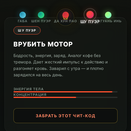
ГАБА
ШЕН ПУЭР
ДА ХУН ПАО
ТЕ ГУАНЬ ИНЬ
ШУ ПУЭР
ШУ ПУЭР
ВРУБИТЬ МОТОР
Бодрость, энергия, заряд. Аналог кофе без
тремора. Дает жесткий импульс к действию и
разгоняет кровь. Заварил с утра — и плотно
зарядился на весь день.
ЭНЕРГИЯ ТЕЛА
КОНЦЕНТРАЦИЯ
ЗАБРАТЬ ЭТОТ ЧИТ-КОД