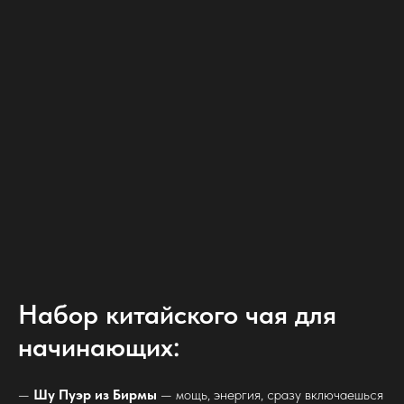
Набор китайского чая для
начинающих:
—
Шу Пуэр из Бирмы
— мощь, энергия, сразу включаешься