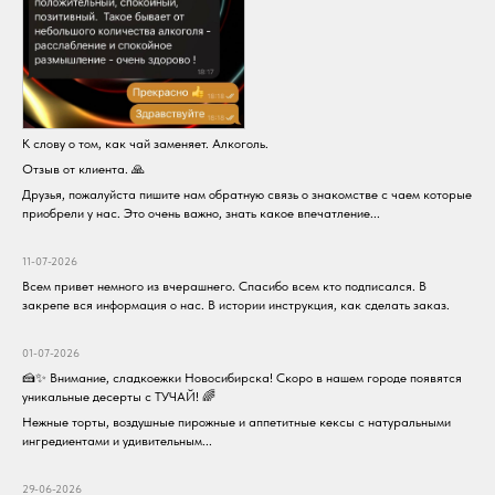
К слову о том, как чай заменяет. Алкоголь.
Отзыв от клиента. 🙏
Друзья, пожалуйста пишите нам обратную связь о знакомстве с чаем которые
приобрели у нас. Это очень важно, знать какое впечатление...
11-07-2026
Всем привет немного из вчерашнего. Спасибо всем кто подписался. В
закрепе вся информация о нас. В истории инструкция, как сделать заказ.
01-07-2026
🍰✨ Внимание, сладкоежки Новосибирска! Скоро в нашем городе появятся
уникальные десерты с ТУЧАЙ! 🌈
Нежные торты, воздушные пирожные и аппетитные кексы с натуральными
ингредиентами и удивительным...
29-06-2026