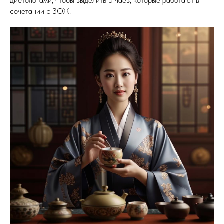
диетологами, чтобы выделить 5 чаев, которые работают в
сочетании с ЗОЖ.