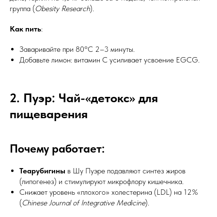
группа (
Obesity Research
).
Как пить
:
Заваривайте при 80°C 2–3 минуты.
Добавьте лимон: витамин C усиливает усвоение EGCG.
2. Пуэр: Чай-«детокс» для
пищеварения
Почему работает:
Теарубигины
в Шу Пуэре подавляют синтез жиров
(липогенез) и стимулируют микрофлору кишечника.
Снижает уровень «плохого» холестерина (LDL) на 12%
(
Chinese Journal of Integrative Medicine
).