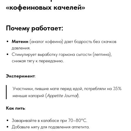
«кофеиновых качелей»
Почему работает:
Матеин
(аналог кофеина) дает бодрость без скачков
давления.
Стимулирует выработку гормона сытости (лептина),
снижая тягу к перееданию.
Эксперимент
:
Участники, пившие мате перед едой, потребляли на 35%
меньше калорий (
Appetite Journal
).
Как пить
:
Заваривайте в калабасе при 70–80°C.
Добавьте мяту для подавления аппетита.