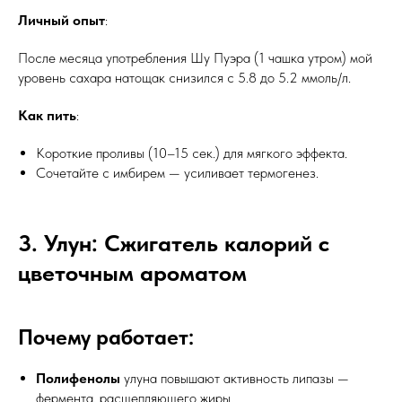
Личный опыт
:
После месяца употребления Шу Пуэра (1 чашка утром) мой
уровень сахара натощак снизился с 5.8 до 5.2 ммоль/л.
Как пить
:
Короткие проливы (10–15 сек.) для мягкого эффекта.
Сочетайте с имбирем — усиливает термогенез.
3. Улун: Сжигатель калорий с
цветочным ароматом
Почему работает:
Полифенолы
улуна повышают активность липазы —
фермента, расщепляющего жиры.