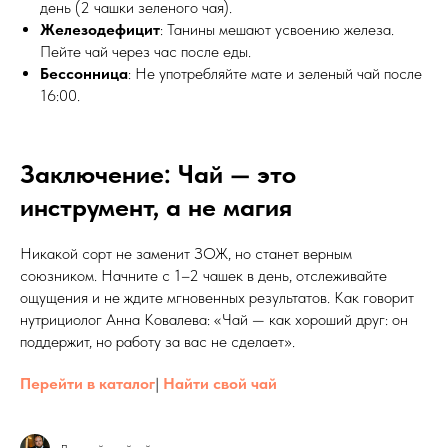
день (2 чашки зеленого чая).
Железодефицит
: Танины мешают усвоению железа.
Пейте чай через час после еды.
Бессонница
: Не употребляйте мате и зеленый чай после
16:00.
Заключение: Чай — это
инструмент, а не магия
Никакой сорт не заменит ЗОЖ, но станет верным
союзником. Начните с 1–2 чашек в день, отслеживайте
ощущения и не ждите мгновенных результатов. Как говорит
нутрициолог Анна Ковалева: «Чай — как хороший друг: он
поддержит, но работу за вас не сделает».
Перейти в каталог
|
Найти свой чай