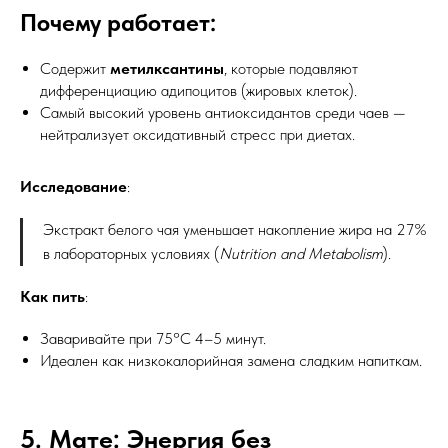
Почему работает:
Содержит
метилксантины
, которые подавляют
дифференциацию адипоцитов (жировых клеток).
Самый высокий уровень антиоксидантов среди чаев —
нейтрализует оксидативный стресс при диетах.
Исследование
:
Экстракт белого чая уменьшает накопление жира на 27%
в лабораторных условиях (
Nutrition and Metabolism
).
Как пить
:
Заваривайте при 75°C 4–5 минут.
Идеален как низкокалорийная замена сладким напиткам.
5. Мате: Энергия без