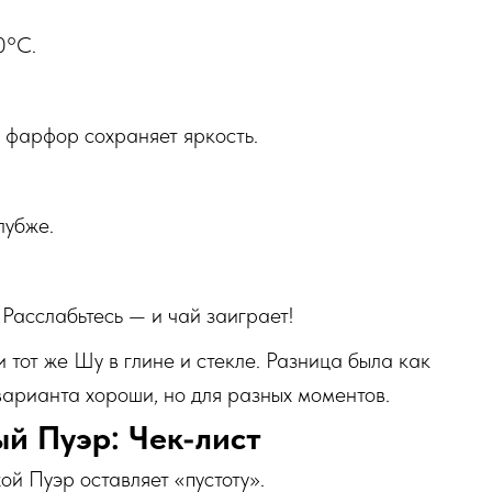
0°C.
 фарфор сохраняет яркость.
лубже.
 Расслабьтесь — и чай заиграет!
 тот же Шу в глине и стекле. Разница была как
арианта хороши, но для разных моментов.
ый Пуэр: Чек-лист
ой Пуэр оставляет «пустоту».