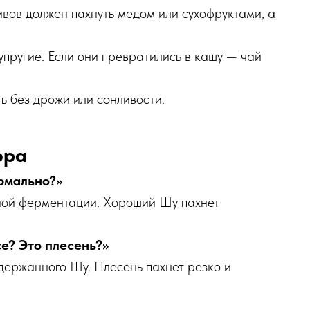
вов должен пахнуть медом или сухофруктами, а
упругие. Если они превратились в кашу — чай
 без дрожи или сонливости.
эра
ормально?»
ной ферментации. Хороший Шу пахнет
се? Это плесень?»
ыдержанного Шу. Плесень пахнет резко и