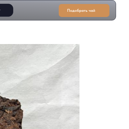
т
Подобрать чай