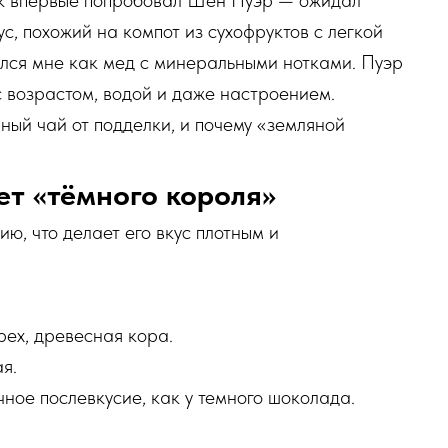
как впервые попробовал Шен Пуэр — ожидал
ус, похожий на компот из сухофруктов с легкой
рылся мне как мед с минеральными нотками. Пуэр
с возрастом, водой и даже настроением.
ный чай от подделки, и почему «земляной
ет «тёмного короля»
, что делает его вкус плотным и
рех, древесная кора.
я.
ное послевкусие, как у темного шоколада.