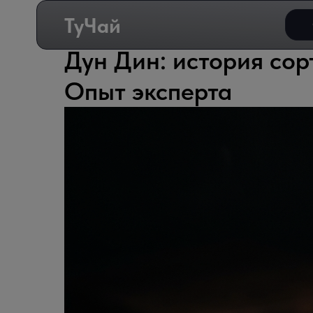
ТуЧай
Дун Дин: история сор
Опыт эксперта