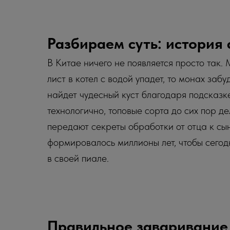
Разбираем суть: история 
В Китае ничего не появляется просто так.
лист в котел с водой упадет, то монах забу
найдет чудесный куст благодаря подсказке
технологично, топовые сорта до сих пор 
передают секреты обработки от отца к сын
формировалось миллионы лет, чтобы сегодн
в своей пиале.
Правильное заваривание