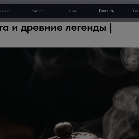
Контакты
О нас
Каталог
Блог
Оп
та и древние легенды |