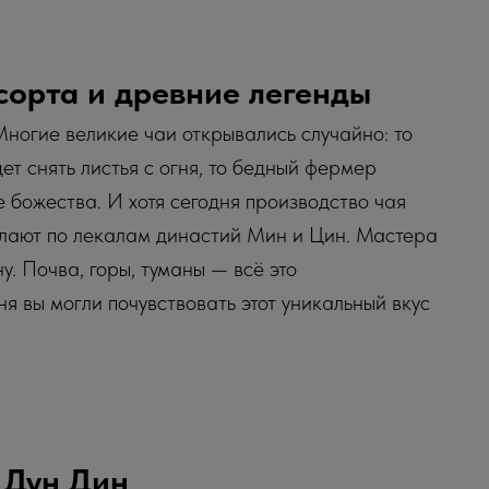
сорта и древние легенды
 Многие великие чаи открывались случайно: то
дет снять листья с огня, то бедный фермер
 божества. И хотя сегодня производство чая
делают по лекалам династий Мин и Цин. Мастера
у. Почва, горы, туманы — всё это
я вы могли почувствовать этот уникальный вкус
 Дун Дин