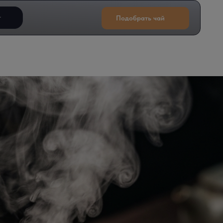
т
Подобрать чай