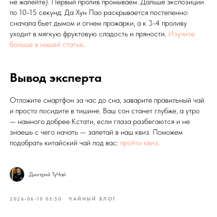
не жалейте). Первый пролив промываем. Дальше экспозиции
по 10-15 секунд. Да Хун Пао раскрывается постепенно:
сначала бьет дымом и огнем прожарки, а к 3-4 проливу
уходит в мягкую фруктовую сладость и пряности.
Изучите
больше в нашей статье
.
Вывод эксперта
Отложите смартфон за час до сна, заварите правильный чай
и просто посидите в тишине. Ваш сон станет глубже, а утро
— намного добрее.Кстати, если глаза разбегаются и не
знаешь с чего начать — залетай в наш квиз. Поможем
подобрать китайский чай под вас:
пройти квиз
.
Дмитрий ТуЧай
2026-06-10 03:50
ЧАЙНЫЙ БЛОГ