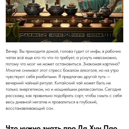
Вечер. Вы приходите домой, голова гудит от инфы, в рабочих
чатах всё еще кто-то что-то требует, а уснуть невозможно,
потому что мозг не может остановиться. Знакомая картина?
Многие снимают этот стресс бокалом алкоголя, но на утро
чувствуют себя разбитыми. Я предлагаю другой путь —
вечерний чайный ритуал. Китайский чай может быть не
только энергетиком, но и мощнейшим релаксантом. Сегодня
расскажу, как правильно подобрать сорт, чтобы смыть с себя
весь дневной негатив и провалиться в глубокий,
восстанавливающий сон.
Что нужно знать про Да Хун Пао