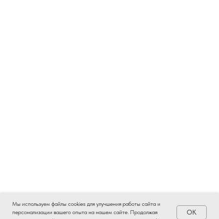
Мы используем файлы cookies для улучшения работы сайта и
OK
персонализации вашего опыта на нашем сайте. Продолжая