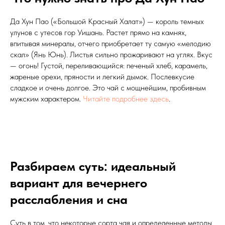
Да Хун Пао («Большой Красный Халат») — король темных
улунов с утесов гор Уишань. Растет прямо на камнях,
впитывая минералы, отчего приобретает ту самую «мелодию
скал» (Янь Юнь). Листья сильно прожаривают на углях. Вкус
— огонь! Густой, переливающийся: печеный хлеб, карамель,
жареные орехи, пряности и легкий дымок. Послевкусие
сладкое и очень долгое. Это чай с мощнейшим, пробивным
мужским характером.
Читайте подробнее здесь
.
Разбираем суть: идеальный
вариант для вечернего
расслабления и сна
Суть в том, что некоторые сорта чая и определенные методы