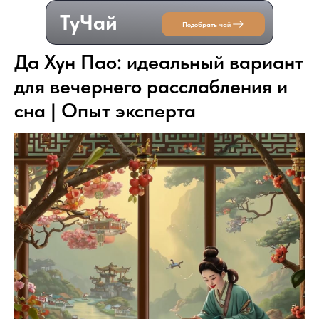
ТуЧай
Подобрать чай
Да Хун Пао: идеальный вариант
для вечернего расслабления и
сна | Опыт эксперта