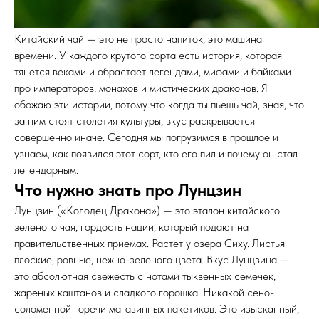
Китайский
чай
—
это
не
просто
напиток,
это
машина