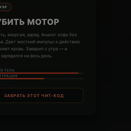
УЭР
УБИТЬ МОТОР
ть, энергия, заряд. Аналог кофе без
а. Дает жесткий импульс к действию
оняет кровь. Заварил с утра — и
 зарядился на весь день.
Я ТЕЛА
НТРАЦИЯ
ЗАБРАТЬ ЭТОТ ЧИТ-КОД