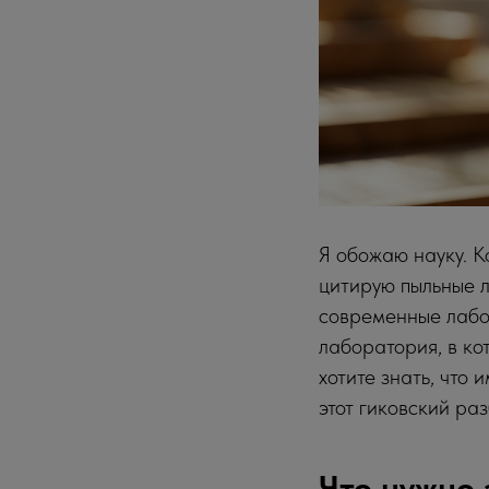
Я обожаю науку. К
цитирую пыльные л
современные лабо
лаборатория, в ко
хотите знать, что 
этот гиковский ра
Что нужно 