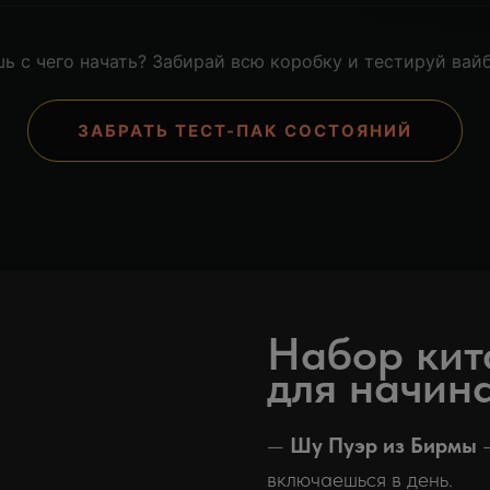
ь с чего начать? Забирай всю коробку и тестируй вайб
ЗАБРАТЬ ТЕСТ-ПАК СОСТОЯНИЙ
Набор кит
для начин
—
Шу Пуэр из Бирмы
—
включаешься в день.