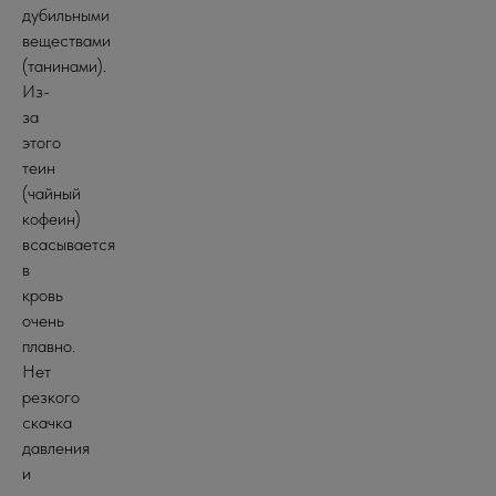
дубильными
веществами
(танинами).
Из-
за
этого
теин
(чайный
кофеин)
всасывается
в
кровь
очень
плавно.
Нет
резкого
скачка
давления
и