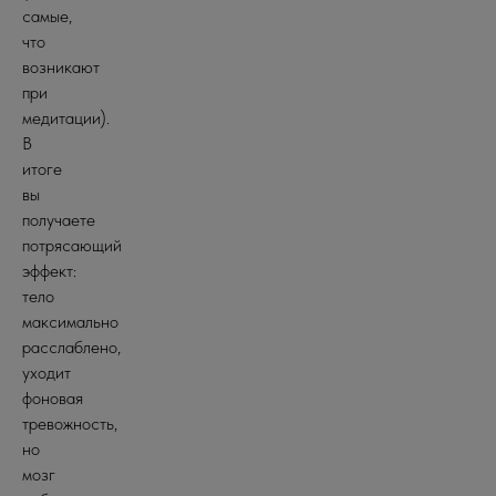
самые,
что
возникают
при
медитации).
В
итоге
вы
получаете
потрясающий
эффект:
тело
максимально
расслаблено,
уходит
фоновая
тревожность,
но
мозг