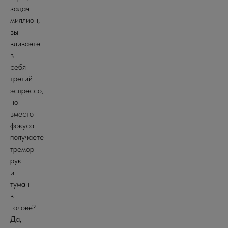
задач
миллион,
вы
вливаете
в
себя
третий
эспрессо,
но
вместо
фокуса
получаете
тремор
рук
и
туман
в
голове?
Да,