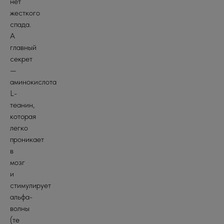
нет
жесткого
спада.
А
главный
секрет
—
аминокислота
L-
теанин,
которая
легко
проникает
в
мозг
и
стимулирует
альфа-
волны
(те