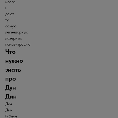
мозга
и
дают
ту
самую
легендарную
лазерную
концентрацию.
Что
нужно
знать
про
Дун
Дин
Дун
Дин
(«Улун