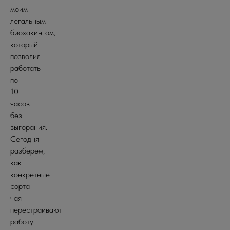
моим
легальным
биохакингом,
который
позволил
работать
по
10
часов
без
выгорания.
Сегодня
разберем,
как
конкретные
сорта
чая
перестраивают
работу