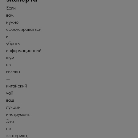
Если
вам
нужно
сфокусироваться
и
убрать
информационный
шум
из
головы
—
китайский
чай
ваш
лучший
инструмент.
Это
не
эзотерика,