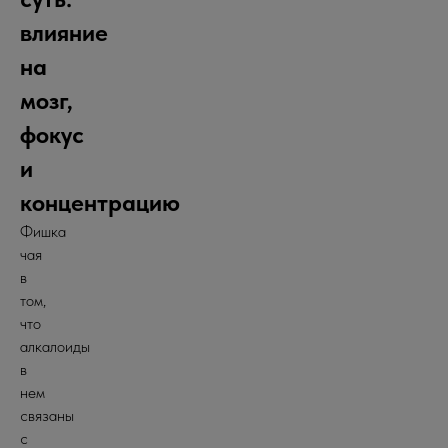
влияние
на
мозг,
фокус
и
концентрацию
Фишка
чая
в
том,
что
алкалоиды
в
нем
связаны
с