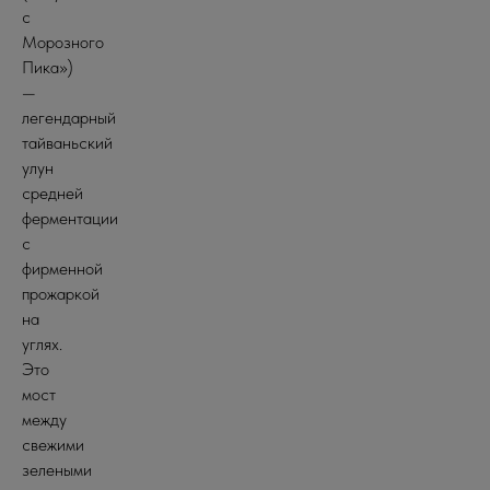
с
Морозного
Пика»)
—
легендарный
тайваньский
улун
средней
ферментации
с
фирменной
прожаркой
на
углях.
Это
мост
между
свежими
зелеными