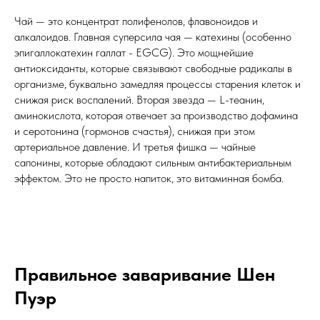
Чай — это концентрат полифенолов, флавоноидов и
алкалоидов. Главная суперсила чая — катехины (особенно
эпигаллокатехин галлат - EGCG). Это мощнейшие
антиоксиданты, которые связывают свободные радикалы в
организме, буквально замедляя процессы старения клеток и
снижая риск воспалений. Вторая звезда — L-теанин,
аминокислота, которая отвечает за производство дофамина
и серотонина (гормонов счастья), снижая при этом
артериальное давление. И третья фишка — чайные
сапонины, которые обладают сильным антибактериальным
эффектом. Это не просто напиток, это витаминная бомба.
Правильное заваривание Шен
Пуэр