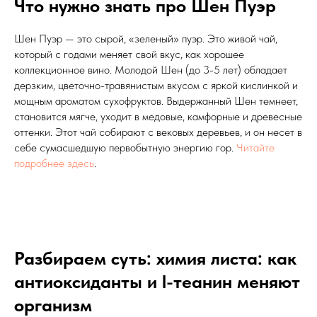
Что нужно знать про Шен Пуэр
Шен Пуэр — это сырой, «зеленый» пуэр. Это живой чай,
который с годами меняет свой вкус, как хорошее
коллекционное вино. Молодой Шен (до 3-5 лет) обладает
дерзким, цветочно-травянистым вкусом с яркой кислинкой и
мощным ароматом сухофруктов. Выдержанный Шен темнеет,
становится мягче, уходит в медовые, камфорные и древесные
оттенки. Этот чай собирают с вековых деревьев, и он несет в
себе сумасшедшую первобытную энергию гор.
Читайте
подробнее здесь
.
Разбираем суть: химия листа: как
антиоксиданты и l-теанин меняют
организм