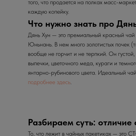
того, что продается на полках масс-марке
каждую копейку.
Что нужно знать про Дян
Дянь Хун — это премиальный красный чай 
Юньнань. В нем много золотистых почек (ти
вообще не горчит и не терпкий. Он густой
выпечки, цветочного меда, кураги и темно
янтарно-рубинового цвета. Идеальный чай
подробнее здесь
.
Разбираем суть: отличие
То, что лежит в чайных пакетиках — это CTC