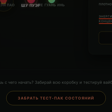
плотно
ХУН ПАО
ТЕ ГУАНЬ ИНЬ
ШУ ПУЭР
ЭНЕРГИ
КОНЦЕ
ь с чего начать? Забирай всю коробку и тестируй вайб
ЗАБРАТЬ ТЕСТ-ПАК СОСТОЯНИЙ