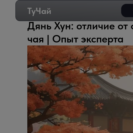
ТуЧай
Дянь Хун: отличие от
чая | Опыт эксперта