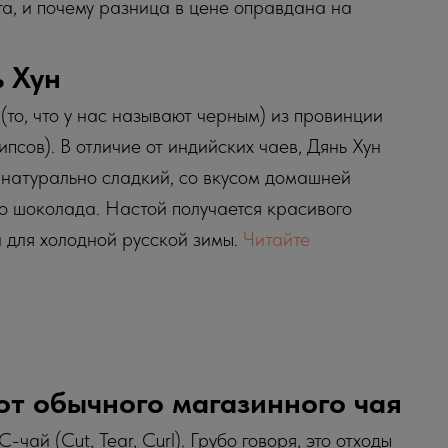
та, и почему разница в цене оправдана на
ь Хун
(то, что у нас называют черным) из провинции
псов). В отличие от индийских чаев, Дянь Хун
, натурально сладкий, со вкусом домашней
го шоколада. Настой получается красивого
 для холодной русской зимы.
Читайте
 от обычного магазинного чая
-чай (Cut, Tear, Curl). Грубо говоря, это отходы