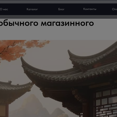
Контакты
О нас
Каталог
Блог
Оп
 обычного магазинного