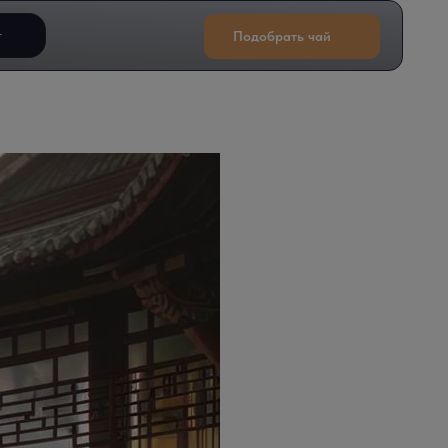
т
Подобрать чай