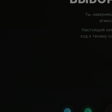
Ты, наверняк
атмос
Настоящий кит
код к твоему с