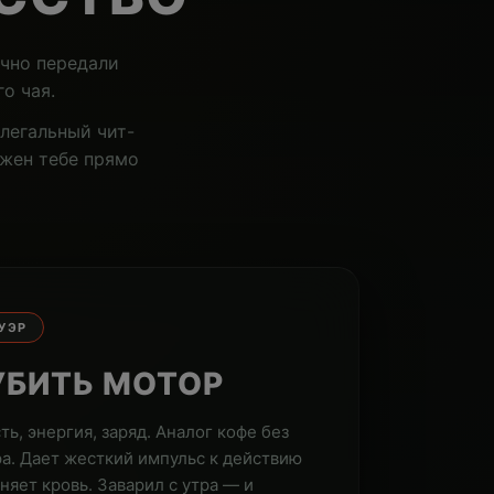
очно передали
о чая.
легальный чит-
ужен тебе прямо
УЭР
УБИТЬ МОТОР
ть, энергия, заряд. Аналог кофе без
а. Дает жесткий импульс к действию
оняет кровь. Заварил с утра — и