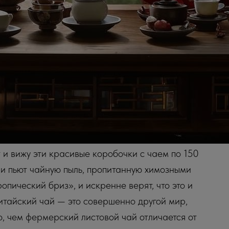
 и вижу эти красивые коробочки с чаем по 150
ами пьют чайную пыль, пропитанную химозными
пический бриз», и искренне верят, что это и
 китайский чай — это совершенно другой мир,
ю, чем фермерский листовой чай отличается от