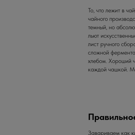
То, что лежит в ча
чайного производс
темный, но абсолю
льют искусственны
лист ручного сбор
сложной фермента
хлебом. Хороший ч
каждой чашкой. Ма
Правильно
Завариваем как к