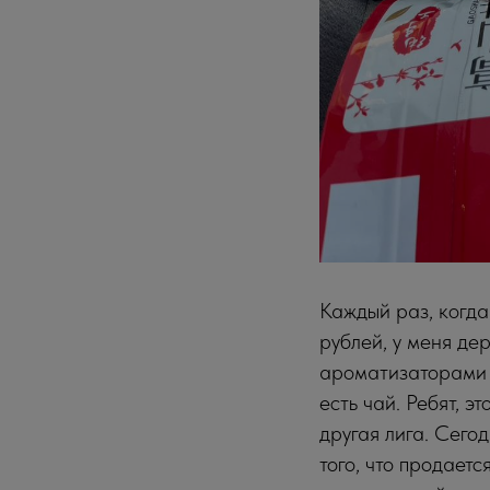
Каждый раз, когда
рублей, у меня де
ароматизаторами «
есть чай. Ребят, 
другая лига. Сего
того, что продает