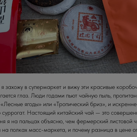
 я захожу в супермаркет и вижу эти красивые коробоч
ргается глаз. Люди годами пьют чайную пыль, пропит
Лесные ягоды» или «Тропический бриз», и искренне в
это суррогат. Настоящий китайский чай — это совершен
дня я на пальцах объясню, чем фермерский листовой ч
ся на полках масс-маркета, и почему разница в цене 