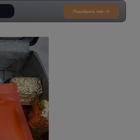
т
Подобрать чай