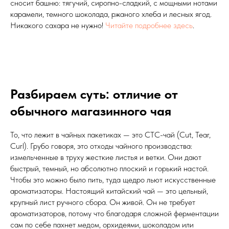
сносит башню: тягучий, сиропно-сладкий, с мощными нотами
карамели, темного шоколада, ржаного хлеба и лесных ягод.
Никакого сахара не нужно!
Читайте подробнее здесь
.
Разбираем суть: отличие от
обычного магазинного чая
То, что лежит в чайных пакетиках — это CTC-чай (Cut, Tear,
Curl). Грубо говоря, это отходы чайного производства:
измельченные в труху жесткие листья и ветки. Они дают
быстрый, темный, но абсолютно плоский и горький настой.
Чтобы это можно было пить, туда щедро льют искусственные
ароматизаторы. Настоящий китайский чай — это цельный,
крупный лист ручного сбора. Он живой. Он не требует
ароматизаторов, потому что благодаря сложной ферментации
сам по себе пахнет медом, орхидеями, шоколадом или