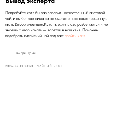
Вывод эксперта
Попробуйте хотя бы раз заварить качественный листовой
чай, и вы больше никогда не сможете пить пакетированную
пыль. Выбор очевиден.Кстати, если глаза разбегаются и не
знаешь с чего начать — залетай в наш квиз. Поможем
подобрать китайский чай под вас:
пройти квиз
.
Дмитрий ТуЧай
2026-06-10 03:50
ЧАЙНЫЙ БЛОГ