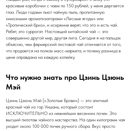
красивые коробочки с чаем по 150 рублей, у меня дергается
глаз. Люди годами пьют чайную пыль, пропитанную
химозными ароматизаторами «Лесные ягоды» или
«Тропический бриз», и искренне верят, что это и есть чай.
Ребят, это суррогат. Настоящий китайский чай — это
совершенно другой мир, другая лига. Сегодня я на пальцах
объясню, чем фермерский листовой чай отличается от того,
что продается на полках масс-маркета, и почему разница в
цене оправдана на каждую копейку.
Что нужно знать про Цзинь Цзюнь
Мэй
Цзинь Цзюнь Мэй («Золотые Брови») — это элитный
красный чай из гор Уишань, который состоит
ИСКЛЮЧИТЕЛЬНО из нежнейших весенних почек. Это
высший пилотаж чайного мастерства. На один килограмм чая
уходит около 100 000 почек ручного сбора. Вкус просто