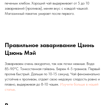
печеным хлебом. Хороший чай выдерживает от 5 до 10
завариваний (проливов), меняя вкус с каждой чашкой.
Магазинный пакетик умирает после первого.
Правильное заваривание Цзинь
Цзюнь Мэй
Завариваем очень аккуратно, так как почки нежные. Вода
85-90°C. Тонкостенная гайвань. Берем 4-5 граммов. Первый
пролив быстрый. Дальше по 10-15 секунд. Чай феноменально
устойчив к проливам, отдает свою медовую сладость ровно и
плавно, выдерживая до 8-10 чашек.
Изучите больше в нашей
статье
.