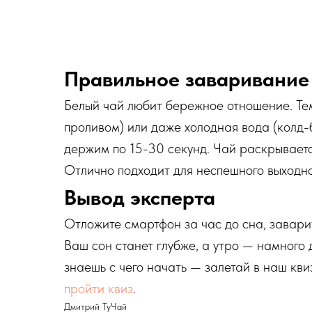
Правильное заваривание
Белый чай любит бережное отношение. Те
проливом) или даже холодная вода (колд-
держим по 15-30 секунд. Чай раскрываетс
Отлично подходит для неспешного выходно
Вывод эксперта
Отложите смартфон за час до сна, завари
Ваш сон станет глубже, а утро — намного 
знаешь с чего начать — залетай в наш кв
пройти квиз
.
Дмитрий ТуЧай