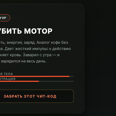
УЭР
УБИТЬ МОТОР
ть, энергия, заряд. Аналог кофе без
а. Дает жесткий импульс к действию
оняет кровь. Заварил с утра — и
 зарядился на весь день.
Я ТЕЛА
НТРАЦИЯ
ЗАБРАТЬ ЭТОТ ЧИТ-КОД