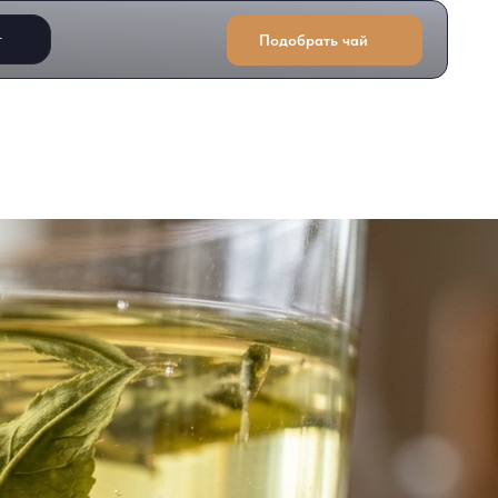
т
Подобрать чай