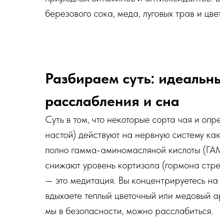
березового сока, меда, луговых трав и цв
Разбираем суть: идеальн
расслабления и сна
Суть в том, что некоторые сорта чая и оп
настой) действуют на нервную систему как
полно гамма-аминомасляной кислоты (ГАМ
снижают уровень кортизола (гормона стре
— это медитация. Вы концентрируетесь на
вдыхаете теплый цветочный или медовый ар
мы в безопасности, можно расслабиться.