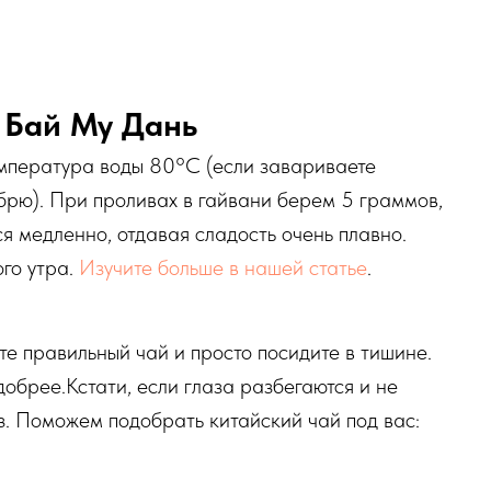
 Бай Му Дань
мпература воды 80°C (если завариваете
брю). При проливах в гайвани берем 5 граммов,
я медленно, отдавая сладость очень плавно.
го утра.
Изучите больше в нашей статье
.
те правильный чай и просто посидите в тишине.
добрее.Кстати, если глаза разбегаются и не
из. Поможем подобрать китайский чай под вас: