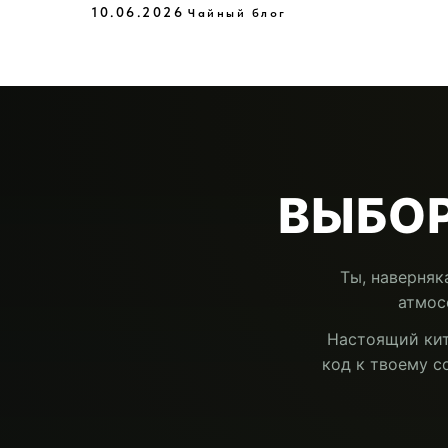
10.06.2026
Чайный блог
ВЫБОР
Ты, наверняк
атмос
Настоящий кит
код к твоему с