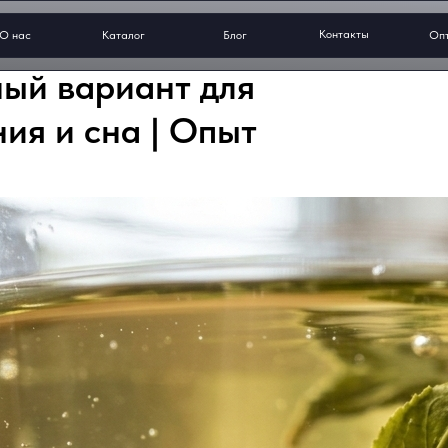
Контакты
О нас
Каталог
Блог
Оп
ный вариант для
ия и сна | Опыт