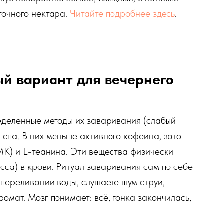
еточного нектара.
Читайте подробнее здесь
.
ый вариант для вечернего
ределенные методы их заваривания (слабый
 спа. В них меньше активного кофеина, зато
К) и L-теанина. Эти вещества физически
сса) в крови. Ритуал заваривания сам по себе
 переливании воды, слушаете шум струи,
омат. Мозг понимает: всё, гонка закончилась,